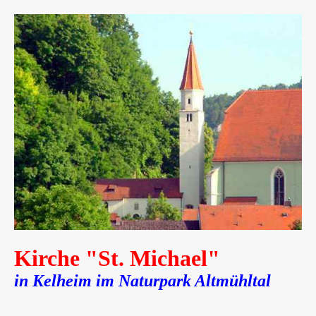
Kirche "St. Michael"
in Kelheim im Naturpark Altmühltal