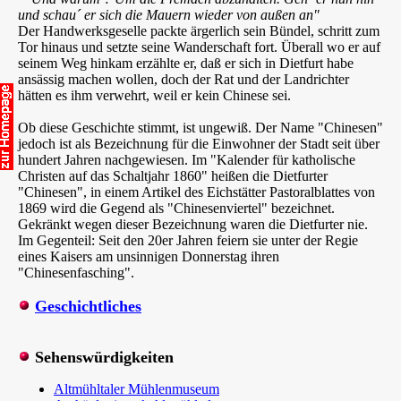
und schau´ er sich die Mauern wieder von außen an"
Der Handwerksgeselle packte ärgerlich sein Bündel, schritt zum
Tor hinaus und setzte seine Wanderschaft fort. Überall wo er auf
seinem Weg hinkam erzählte er, daß er sich in Dietfurt habe
ansässig machen wollen, doch der Rat und der Landrichter
hätten es ihm verwehrt, weil er kein Chinese sei.
Ob diese Geschichte stimmt, ist ungewiß. Der Name "Chinesen"
jedoch ist als Bezeichnung für die Einwohner der Stadt seit über
hundert Jahren nachgewiesen. Im "Kalender für katholische
Christen auf das Schaltjahr 1860" heißen die Dietfurter
"Chinesen", in einem Artikel des Eichstätter Pastoralblattes von
1869 wird die Gegend als "Chinesenviertel" bezeichnet.
Gekränkt wegen dieser Bezeichnung waren die Dietfurter nie.
Im Gegenteil: Seit den 20er Jahren feiern sie unter der Regie
eines Kaisers am unsinnigen Donnerstag ihren
"Chinesenfasching".
Geschichtliches
Sehenswürdigkeiten
Altmühltaler Mühlenmuseum